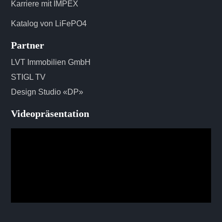
Karriere mit IMPEX
Katalog von LiFePO4
Partner
LVT Immobilien GmbH
STIGL TV
Design Studio «DP»
Videopräsentation