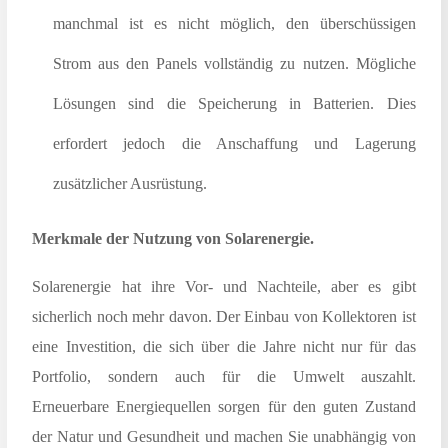
manchmal ist es nicht möglich, den überschüssigen
Strom aus den Panels vollständig zu nutzen. Mögliche
Lösungen sind die Speicherung in Batterien. Dies
erfordert jedoch die Anschaffung und Lagerung
zusätzlicher Ausrüstung.
Merkmale der Nutzung von Solarenergie.
Solarenergie hat ihre Vor- und Nachteile, aber es gibt
sicherlich noch mehr davon. Der Einbau von Kollektoren ist
eine Investition, die sich über die Jahre nicht nur für das
Portfolio, sondern auch für die Umwelt auszahlt.
Erneuerbare Energiequellen sorgen für den guten Zustand
der Natur und Gesundheit und machen Sie unabhängig von